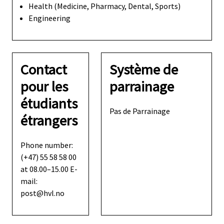
Health (Medicine, Pharmacy, Dental, Sports)
Engineering
Contact
Système de
pour les
parrainage
étudiants
Pas de Parrainage
étrangers
Phone number:
(+47) 55 58 58 00
at 08.00–15.00 E-
mail:
post@hvl.no