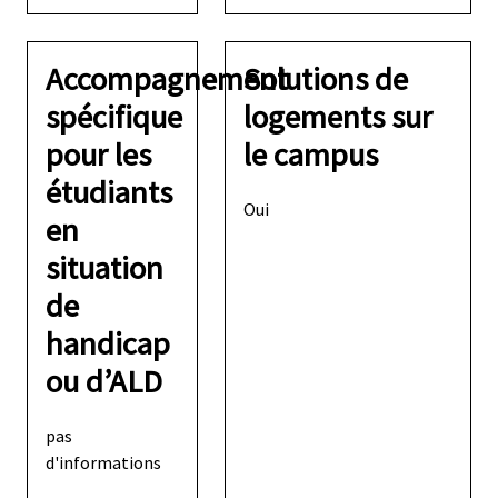
Accompagnement
Solutions de
spécifique
logements sur
pour les
le campus
étudiants
Oui
en
situation
de
handicap
ou d’ALD
pas
d'informations