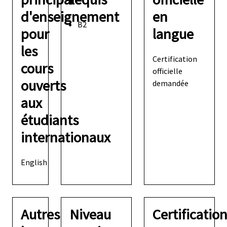
d'enseignement
en
B2
pour
langue
les
Certification
cours
officielle
ouverts
demandée
aux
étudiants
internationaux
English
Autres
Niveau
Certificatio