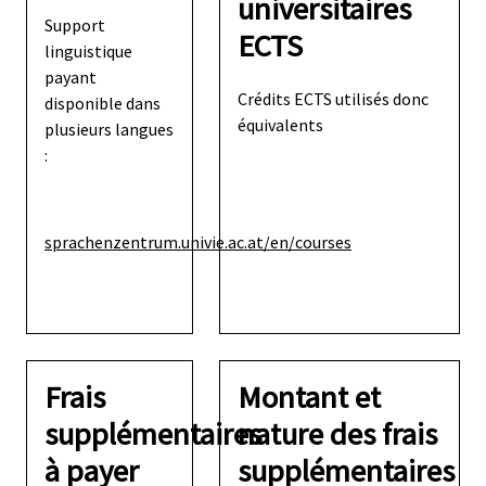
universitaires
Support
ECTS
linguistique
payant
Crédits ECTS utilisés donc
disponible dans
équivalents
plusieurs langues
:
sprachenzentrum.univie.ac.at/en/courses
Frais
Montant et
supplémentaires
nature des frais
à payer
supplémentaires