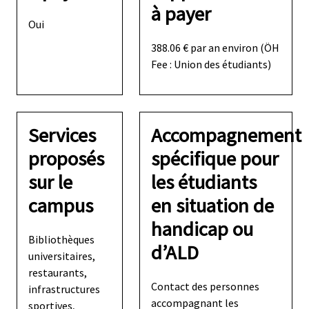
à payer
Oui
388.06 € par an environ (ÖH
Fee : Union des étudiants)
Services
Accompagnement
proposés
spécifique pour
sur le
les étudiants
campus
en situation de
handicap ou
Bibliothèques
d’ALD
universitaires,
restaurants,
Contact des personnes
infrastructures
accompagnant les
sportives,