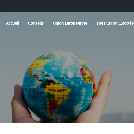
Ouvrir le sous menu de Union Européenne
Ouvrir le sous menu
Accueil
Conseils
Union Européenne
Hors Union Europé