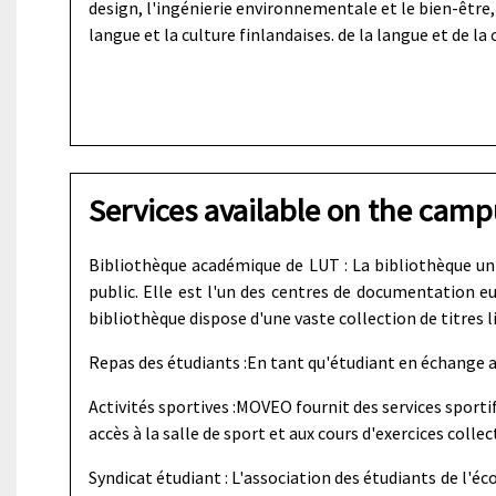
design, l'ingénierie environnementale et le bien-être, 
langue et la culture finlandaises. de la langue et de la 
Services available on the camp
Bibliothèque académique de LUT : La bibliothèque univ
public. Elle est l'un des centres de documentation e
bibliothèque dispose d'une vaste collection de titres 
Repas des étudiants :En tant qu'étudiant en échange au 
Activités sportives :MOVEO fournit des services sport
accès à la salle de sport et aux cours d'exercices collect
Syndicat étudiant : L'association des étudiants de l'éc