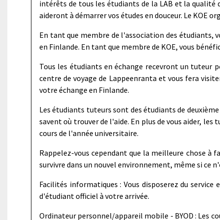
intérêts de tous les étudiants de la LAB et la qualité
aideront à démarrer vos études en douceur. Le KOE org
En tant que membre de l'association des étudiants, v
en Finlande. En tant que membre de KOE, vous bénéfi
Tous les étudiants en échange recevront un tuteur per
centre de voyage de Lappeenranta et vous fera visite
votre échange en Finlande.
Les étudiants tuteurs sont des étudiants de deuxième
savent où trouver de l'aide. En plus de vous aider, le
cours de l'année universitaire.
Rappelez-vous cependant que la meilleure chose à fa
survivre dans un nouvel environnement, même si ce n'est
Facilités informatiques : Vous disposerez du service
d'étudiant officiel à votre arrivée.
Ordinateur personnel/appareil mobile - BYOD : Les cour