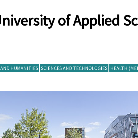
niversity of Applied S
 AND HUMANITIES
SCIENCES AND TECHNOLOGIES
HEALTH (MED