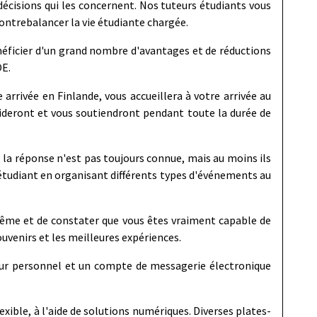
 décisions qui les concernent. Nos tuteurs étudiants vous
ontrebalancer la vie étudiante chargée.
néficier d'un grand nombre d'avantages et de réductions
OE.
arrivée en Finlande, vous accueillera à votre arrivée au
aideront et vous soutiendront pendant toute la durée de
la réponse n'est pas toujours connue, mais au moins ils
 d'étudiant en organisant différents types d'événements au
même et de constater que vous êtes vraiment capable de
ouvenirs et les meilleures expériences.
ateur personnel et un compte de messagerie électronique
xible, à l'aide de solutions numériques. Diverses plates-