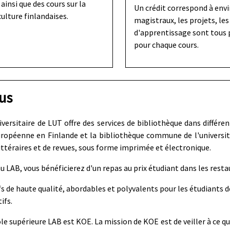
ainsi que des cours sur la
Un crédit correspond à envir
culture finlandaises.
magistraux, les projets, le
d'apprentissage sont tous p
pour chaque cours.
us
ersitaire de LUT offre des services de bibliothèque dans différe
uropéenne en Finlande et la bibliothèque commune de l'université
littéraires et de revues, sous forme imprimée et électronique.
LAB, vous bénéficierez d'un repas au prix étudiant dans les restaur
ifs de haute qualité, abordables et polyvalents pour les étudian
ifs.
ole supérieure LAB est KOE. La mission de KOE est de veiller à ce qu