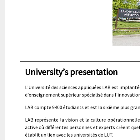
University’s presentation
L'Université des sciences appliquées LAB est implant
d'enseignement supérieur spécialisé dans l'innovation 
LAB compte 9400 étudiants et est la sixième plus gran
LAB représente la vision et la culture opérationnelle 
active où différentes personnes et experts créent que
établit un lien avec les universités de LUT.