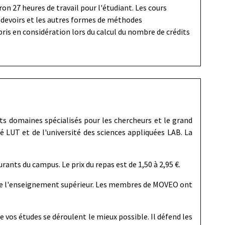
on 27 heures de travail pour l'étudiant. Les cours
s devoirs et les autres formes de méthodes
ris en considération lors du calcul du nombre de crédits
nts domaines spécialisés pour les chercheurs et le grand
 LUT et de l'université des sciences appliquées LAB. La
ants du campus. Le prix du repas est de 1,50 à 2,95 €.
ts de l'enseignement supérieur. Les membres de MOVEO ont
e vos études se déroulent le mieux possible. Il défend les