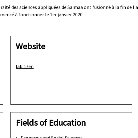
ersité des sciences appliquées de Saimaa ont fusionné à la fin de l'
mencé à fonctionner le 1er janvier 2020.
Website
lab.fi/en
Fields of Education
Economic and Social Sciences