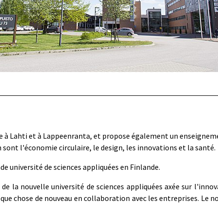
ée à Lahti et à Lappeenranta, et propose également un enseigneme
sont l'économie circulaire, le design, les innovations et la santé.
de université de sciences appliquées en Finlande.
de la nouvelle université de sciences appliquées axée sur l'innovat
lque chose de nouveau en collaboration avec les entreprises. Le no