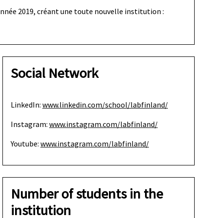
année 2019, créant une toute nouvelle institution :
Social Network
LinkedIn:
www.linkedin.com/school/labfinland/
Instagram:
www.instagram.com/labfinland/
Youtube:
www.instagram.com/labfinland/
Number of students in the
institution